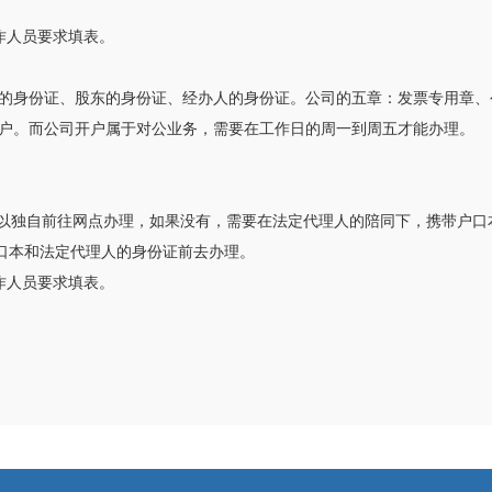
作人员要求填表。
的身份证、股东的身份证、经办人的身份证。公司的五章：发票专用章、
户。而公司开户属于对公业务，需要在工作日的周一到周五才能办理。
。
下可以独自前往网点办理，如果没有，需要在法定代理人的陪同下，携带户
户口本和法定代理人的身份证前去办理。
作人员要求填表。